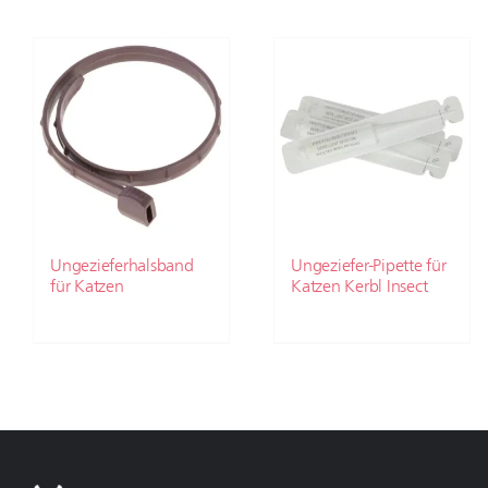
Ungezieferhalsband
Ungeziefer-Pipette für
für Katzen
Katzen Kerbl Insect