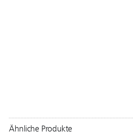
Ähnliche Produkte