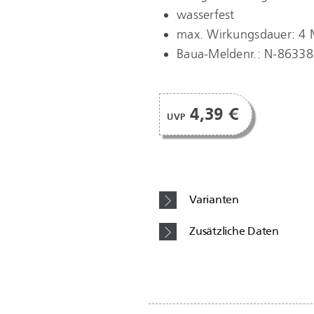
wasserfest
max. Wirkungsdauer: 4
Baua-Meldenr.: N-86338
4,39 €
UVP
Varianten
Zusätzliche Daten