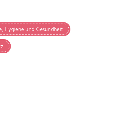
ge, Hygiene und Gesundheit
tz