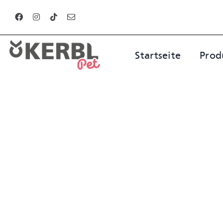
Zum
Inhalt
springen
Startseite
Prod