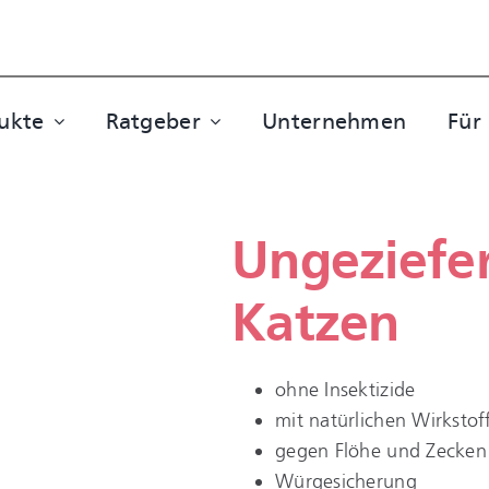
ukte
Ratgeber
Unternehmen
Für
Ungeziefer
Katzen
ohne Insektizide
mit natürlichen Wirkstof
gegen Flöhe und Zecken
Würgesicherung