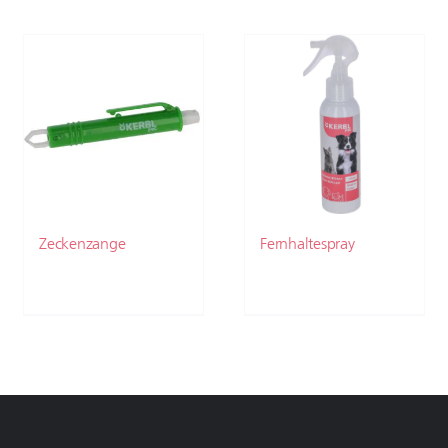
Zeckenzange
Fernhaltespray