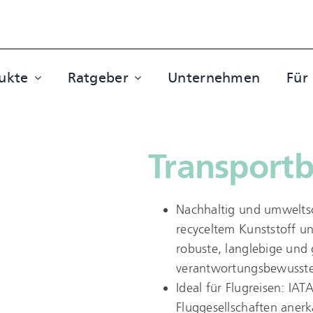
ukte
Ratgeber
Unternehmen
Für
Transport
Nachhaltig und umwelts
recyceltem Kunststoff un
robuste, langlebige und 
verantwortungsbewusste 
Ideal für Flugreisen: IA
Fluggesellschaften anerk