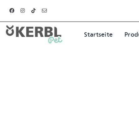
Zum
Inhalt
springen
Startseite
Prod