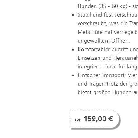
Hunden (35 - 60 kg) - sic
Stabil und fest verschrau
verschraubt, was die Tr
Metalltüre mit verriegel
ungewolltem Öffnen.
Komfortabler Zugriff und
Einsetzen und Herausneh
integriert - ideal für la
Einfacher Transport: Vi
und Tragen trotz der gr
bietet großen Hunden au
159,00 €
UVP