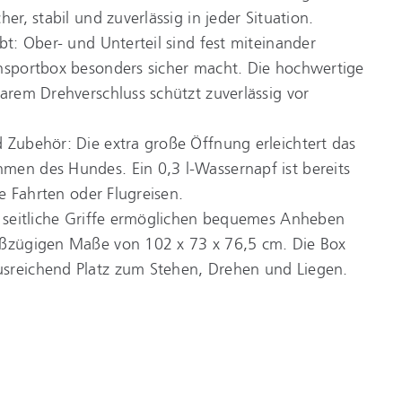
her, stabil und zuverlässig in jeder Situation.
bt: Ober- und Unterteil sind fest miteinander
ansportbox besonders sicher macht. Die hochwertige
barem Drehverschluss schützt zuverlässig vor
 Zubehör: Die extra große Öffnung erleichtert das
men des Hundes. Ein 0,3 l-Wassernapf ist bereits
nge Fahrten oder Flugreisen.
er seitliche Griffe ermöglichen bequemes Anheben
oßzügigen Maße von 102 x 73 x 76,5 cm. Die Box
sreichend Platz zum Stehen, Drehen und Liegen.