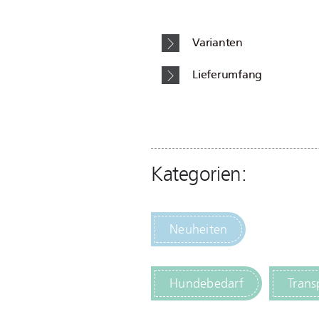
Varianten
Lieferumfang
Kategorien:
Neuheiten
Hundebedarf
Trans