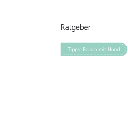
Ratgeber
Tipps: Reisen mit Hund