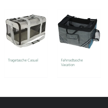
Tragetasche Casual
Fahrradtasche
Vacation