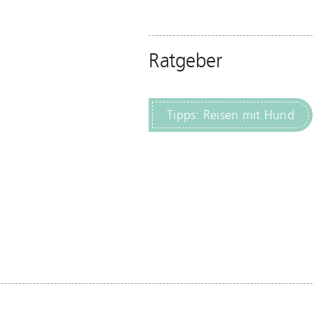
Ratgeber
Tipps: Reisen mit Hund