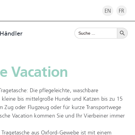
EN
FR
Search Button
Search
 Händler
for:
e Vacation
Tragetasche: Die pflegeleichte, waschbare
r kleine bis mittelgroße Hunde und Katzen bis zu 15
 im Zug oder Flugzeug oder für kurze Transportwege
asche Vacation kommen Sie und Ihr Vierbeiner immer
 Tragetasche aus Oxford-Gewebe ist mit einem