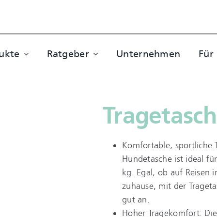
ukte
Ratgeber
Unternehmen
Für
Tragetasch
Komfortable, sportliche 
Hundetasche ist ideal fü
kg. Egal, ob auf Reisen
zuhause, mit der Traget
gut an.
Hoher Tragekomfort: Die