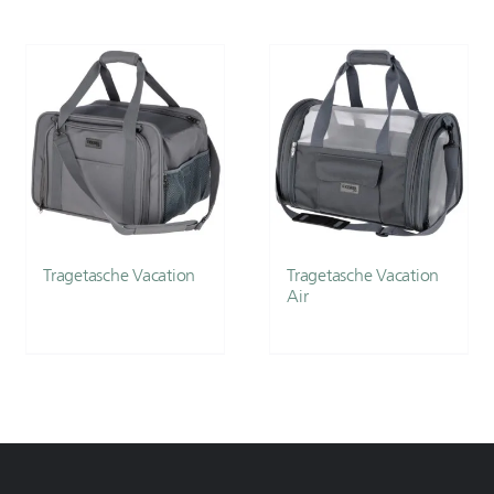
Tragetasche Vacation
Tragetasche Vacation
Air