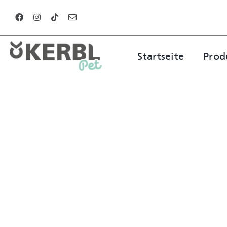
Zum
Inhalt
springen
Startseite
Prod