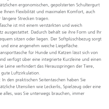
sätzlichen ergonomischen, gepolsterten Schultergurt
Sie Ihnen Flexibilität und maximalen Komfort, auch
 längere Strecken tragen.
Tasche ist mit einem verstärkten und weich
z ausgestattet. Dadurch behält sie ihre Form und Ihr
bequem sitzen oder liegen. Der Softplüschbezug sorgt
t und eine angenehm weiche Liegefläche.
Transporttasche für Hunde und Katzen lässt sich von
d verfügt über eine integrierte Kurzleine und einen
Die Leine verhindert das Herausspringen der Tiere,
 gute Luftzirkulation.
: In den praktischen Seitentaschen haben Sie
ätzliche Utensilien wie Leckerlis, Spielzeug oder eine
ie alles, was Sie unterwegs brauchen, immer