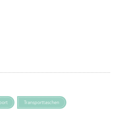
port
Transporttaschen