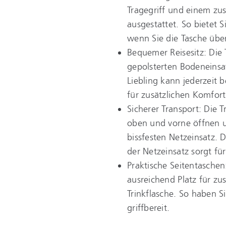
Tragegriff und einem zu
ausgestattet. So bietet 
wenn Sie die Tasche über
Bequemer Reisesitz: Die 
gepolsterten Bodeneinsat
Liebling kann jederzeit 
für zusätzlichen Komfor
Sicherer Transport: Die 
oben und vorne öffnen un
bissfesten Netzeinsatz. 
der Netzeinsatz sorgt für
Praktische Seitentaschen
ausreichend Platz für zus
Trinkflasche. So haben S
griffbereit.