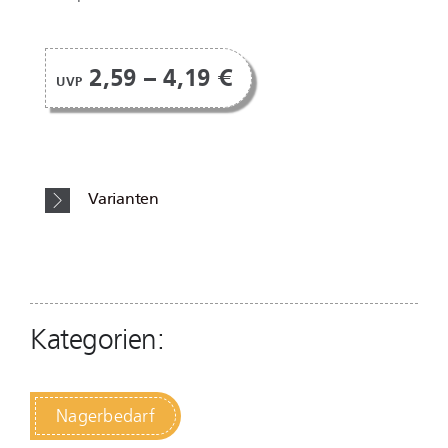
2,59 – 4,19 €
UVP
Varianten
Kategorien:
Nagerbedarf