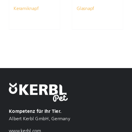
Keramiknapf
Glasnapf
Kompetenz für Ihr Tier.
Albert Kerbl GmbH, Germany
www.kerbl.com