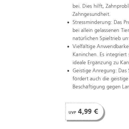
bei. Dies hilft, Zahnpro
Zahngesundheit.
Stressminderung: Das Pr
bei allein gelassenen Tie
natürlichen Spieltrieb un
Vielfältige Anwendbarkei
Kaninchen. Es integriert 
ideale Ergänzung zu Kan
Geistige Anregung: Das S
fördert auch die geistige
Beschäftigung gegen La
4,99 €
UVP