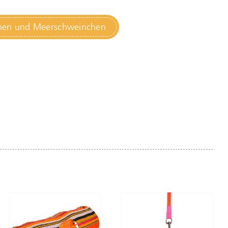
chen und Meerschweinchen