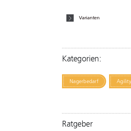
Varianten
Kategorien:
Nagerbedarf
Agilit
Ratgeber