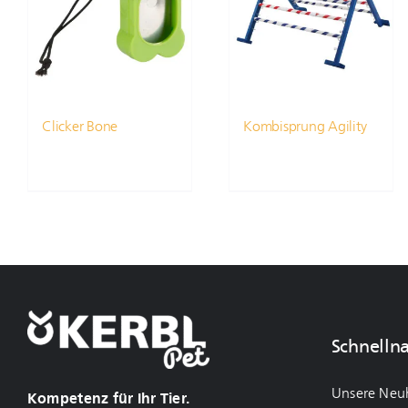
Clicker Bone
Kombisprung Agility
Schnelln
Unsere Neu
Kompetenz für Ihr Tier.