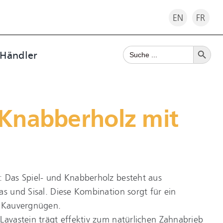
EN
FR
Search Button
Search
 Händler
for:
 Knabberholz mit
: Das Spiel- und Knabberholz besteht aus
as und Sisal. Diese Kombination sorgt für ein
s Kauvergnügen.
Lavastein trägt effektiv zum natürlichen Zahnabrieb