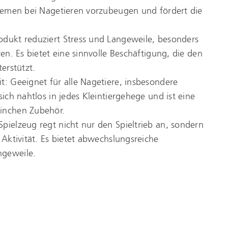
blemen bei Nagetieren vorzubeugen und fördert die
odukt reduziert Stress und Langeweile, besonders
ren. Es bietet eine sinnvolle Beschäftigung, die den
terstützt.
t: Geeignet für alle Nagetiere, insbesondere
sich nahtlos in jedes Kleintiergehege und ist eine
inchen Zubehör.
pielzeug regt nicht nur den Spieltrieb an, sondern
 Aktivität. Es bietet abwechslungsreiche
ngeweile.