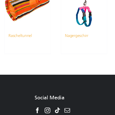
Rascheltunnel
Nagergeschirr
Social Media