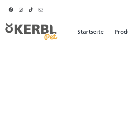
Zum
Inhalt
springen
Startseite
Prod