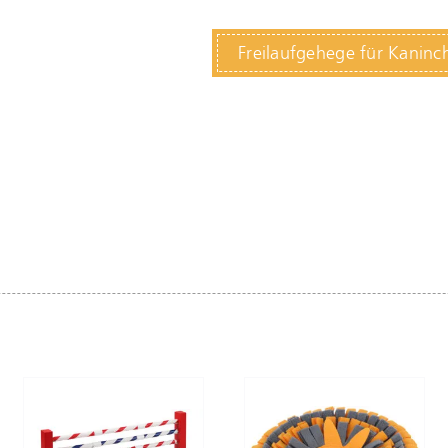
Freilaufgehege für Kanin