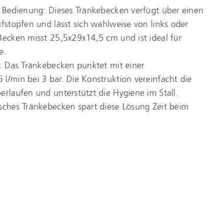
d Bedienung: Dieses Tränkebecken verfügt über einen
ufstopfen und lässt sich wahlweise von links oder
Becken misst 25,5x29x14,5 cm und ist ideal für
e.
h: Das Tränkebecken punktet mit einer
l/min bei 3 bar. Die Konstruktion vereinfacht die
erlaufen und unterstützt die Hygiene im Stall.
isches Tränkebecken spart diese Lösung Zeit beim