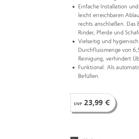
Einfache Installation un
leicht erreichbaren Abla
rechts anschließen. Das 
Rinder, Pferde und Schaf
Vielseitig und hygienisc
Durchflussmenge von 6,5 
Reinigung, verhindert Üb
Funktional: Als automat
Befüllen.
23,99 €
UVP