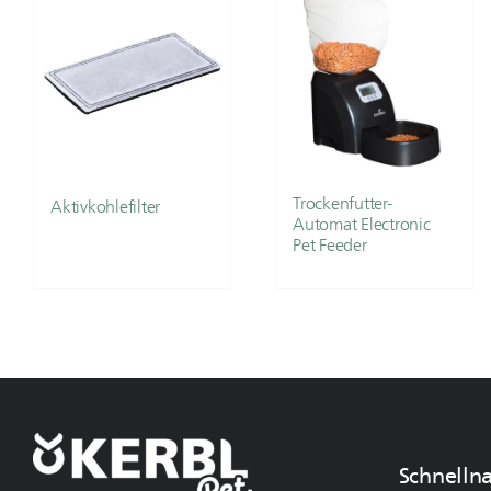
Trockenfutter-
Aktivkohlefilter
Automat Electronic
Pet Feeder
Schnelln