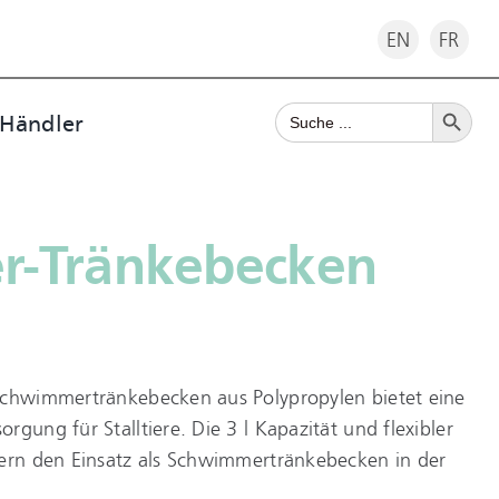
EN
FR
Search Button
Search
 Händler
for:
-Tränkebecken
Schwimmertränkebecken aus Polypropylen bietet eine
gung für Stalltiere. Die 3 l Kapazität und flexibler
tern den Einsatz als Schwimmertränkebecken in der