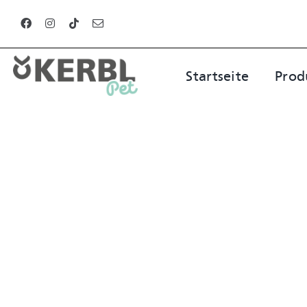
Zum
Inhalt
springen
Startseite
Prod