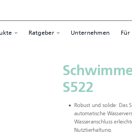
ukte
Ratgeber
Unternehmen
Für
Schwimmer
S522
Robust und solide: Das 
automatische Wasserversor
Wasseranschluss erleich
Nutztierhaltung.