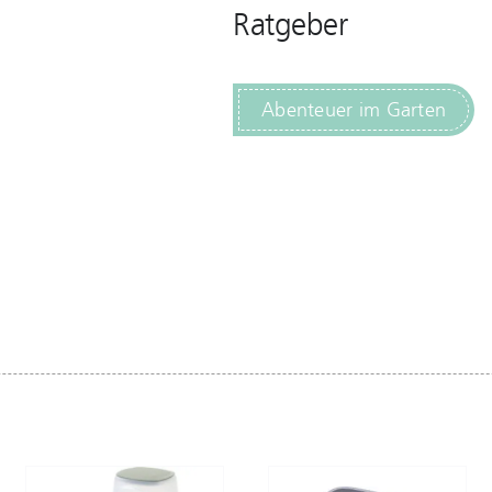
Ratgeber
Abenteuer im Garten