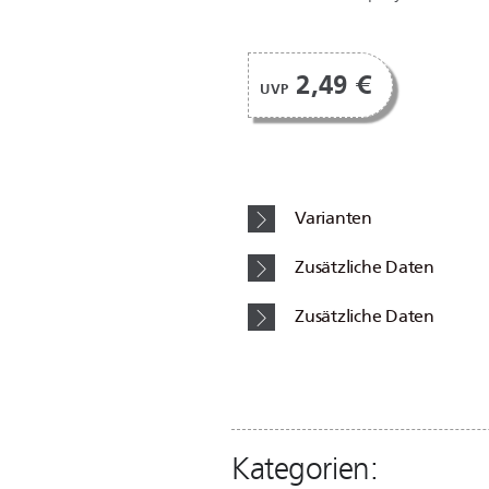
2,49 €
UVP
Varianten
Zusätzliche Daten
Zusätzliche Daten
Kategorien: