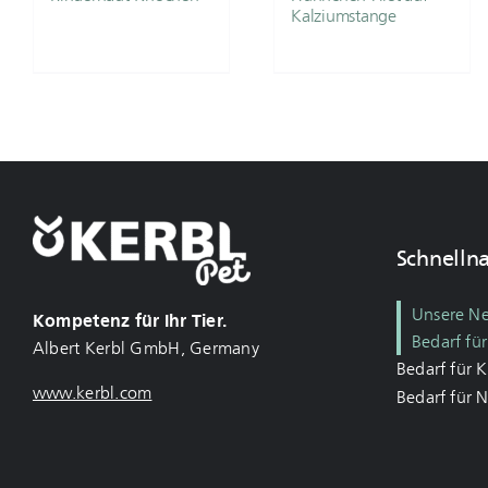
Kalziumstange
Schnelln
Unsere N
Kompetenz für Ihr Tier.
Bedarf fü
Albert Kerbl GmbH, Germany
Bedarf für 
www.kerbl.com
Bedarf für 