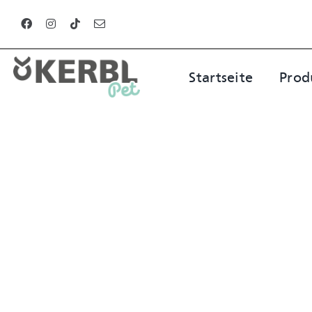
Zum
Inhalt
springen
Startseite
Prod