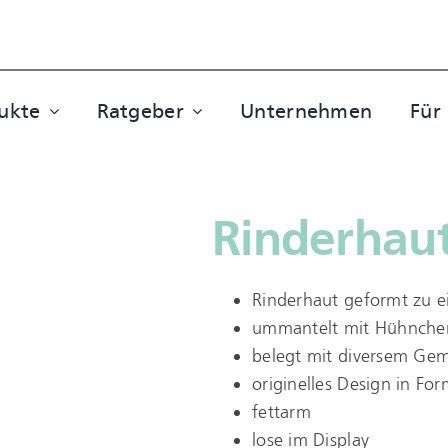
ukte
Ratgeber
Unternehmen
Für
Rinderhaut
Rinderhaut geformt zu e
ummantelt mit Hühnche
belegt mit diversem Ge
originelles Design in For
fettarm
lose im Display