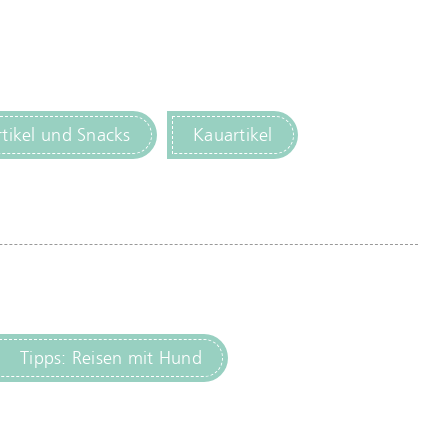
tikel und Snacks
Kauartikel
Tipps: Reisen mit Hund