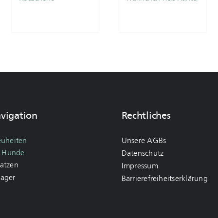
avigation
Rechtliches
euheiten
Unsere AGBs
r Hunde
Datenschutz
Katzen
Impressum
Nager
Barrierefreiheitserklärung