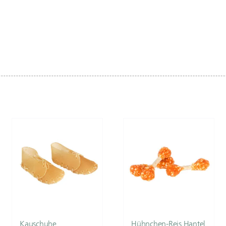
Kauschuhe
Hühnchen-Reis Hantel