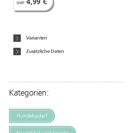
4,99 €
UVP
Varianten
Zusätzliche Daten
Kategorien:
Hundebedarf
Kauartikel und Snacks