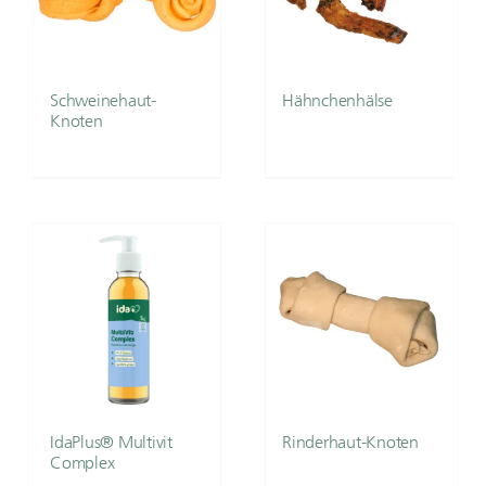
Schweinehaut-
Hähnchenhälse
Knoten
IdaPlus® Multivit
Rinderhaut-Knoten
Complex