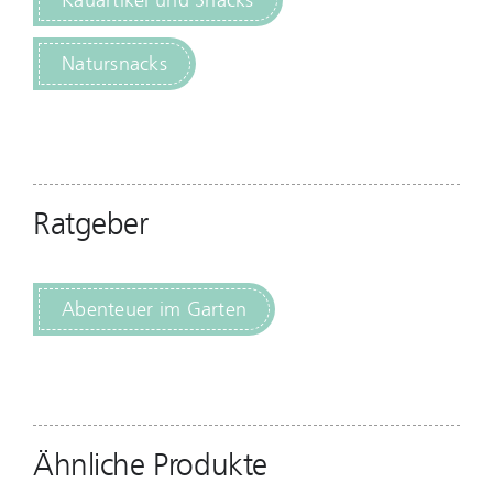
Natursnacks
Ratgeber
Abenteuer im Garten
Ähnliche Produkte