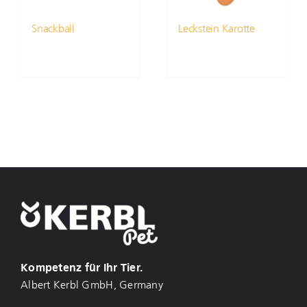
Snackball
Leckstein Karotte
Kompetenz für Ihr Tier.
Albert Kerbl GmbH, Germany