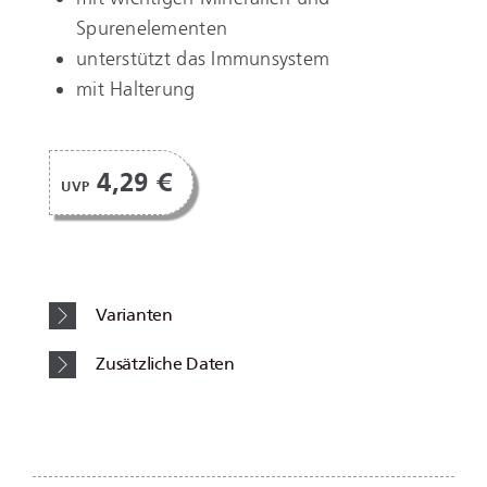
Spurenelementen
unterstützt das Immunsystem
mit Halterung
4,29 €
UVP
Varianten
Zusätzliche Daten