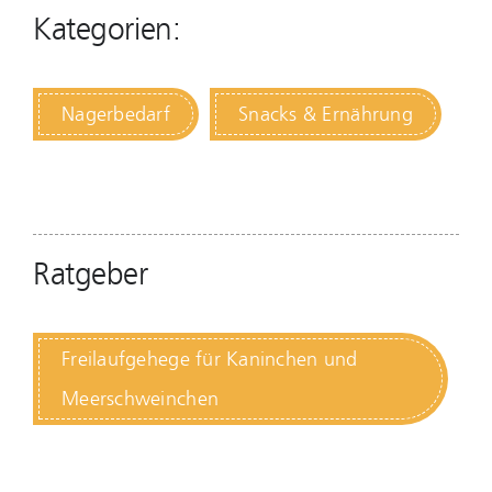
Kategorien:
Nagerbedarf
Snacks & Ernährung
Ratgeber
Freilaufgehege für Kaninchen und
Meerschweinchen