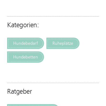
Kategorien:
Hundebedarf
Ruheplätze
Hundebetten
Ratgeber