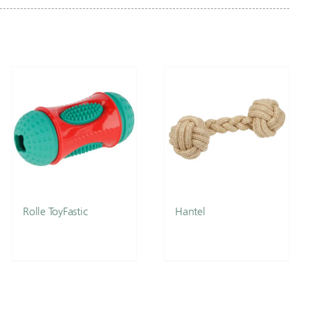
Rolle ToyFastic
Hantel