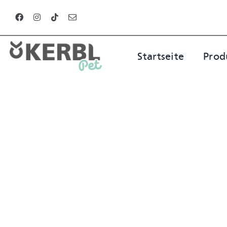
Zum
Inhalt
springen
Startseite
Prod