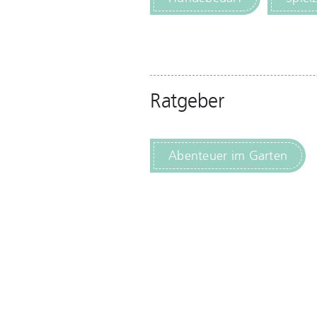
Ratgeber
Abenteuer im Garten