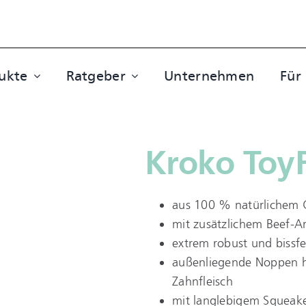
ukte
Ratgeber
Unternehmen
Für
Kroko ToyF
aus 100 % natürlichem
mit zusätzlichem Beef-Ar
extrem robust und bissfe
außenliegende Noppen h
Zahnfleisch
mit langlebigem Squeak