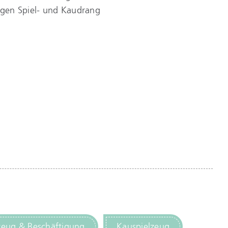
bigen Spiel- und Kaudrang
zeug & Beschäftigung
Kauspielzeug