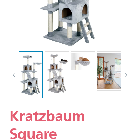
Kratzbaum
Square