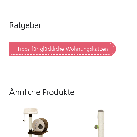
Ratgeber
Tipps für glückliche Wohnungskatzen
Ähnliche Produkte