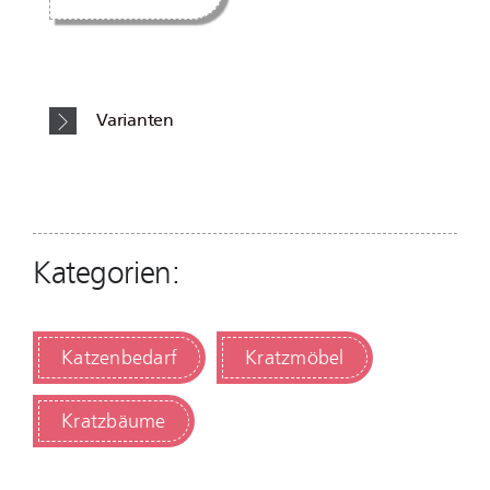
Varianten
Kategorien:
Katzenbedarf
Kratzmöbel
Kratzbäume