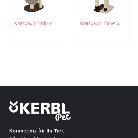
Kratzbaum Fridolin
Kratzbaum Planet X
Kompetenz für Ihr Tier.