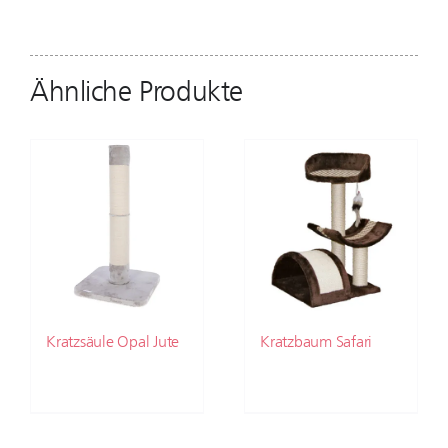
Ähnliche Produkte
Kratzsäule Opal Jute
Kratzbaum Safari