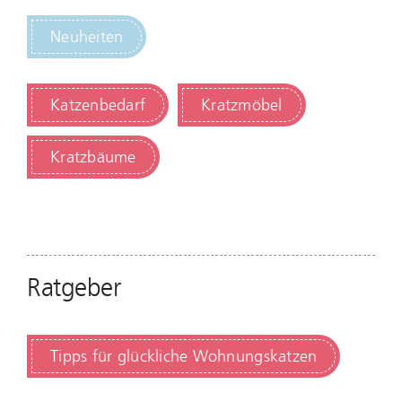
Neuheiten
Katzenbedarf
Kratzmöbel
Kratzbäume
Ratgeber
Tipps für glückliche Wohnungskatzen