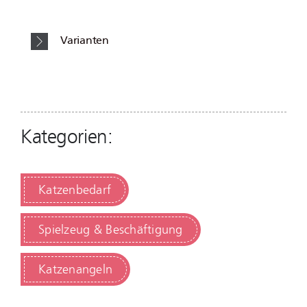
Varianten
Kategorien:
Katzenbedarf
Spielzeug & Beschäftigung
Katzenangeln