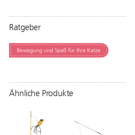
Ratgeber
Bewegung und Spaß für Ihre Katze
Ähnliche Produkte