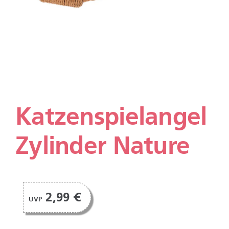
Katzenspielangel
Zylinder Nature
2,99 €
UVP