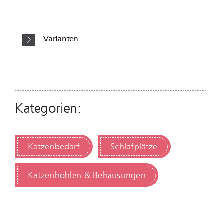
Varianten
Kategorien:
Katzenbedarf
Schlafplätze
Katzenhöhlen & Behausungen