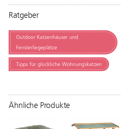
Ratgeber
Outdoor Katzenhäuser und
Fensterliegeplätze
Tipps für glückliche Wohnungskatzen
Ähnliche Produkte