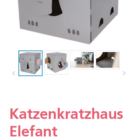
Katzenkratzhaus
Elefant