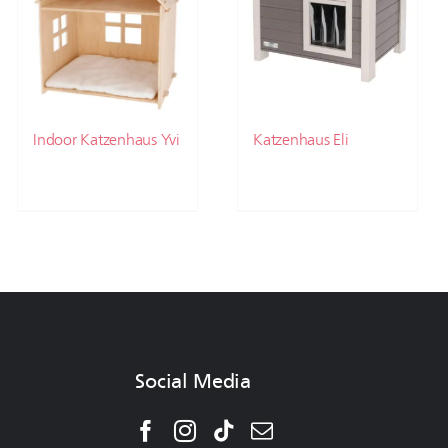
Indoor Katzenhaus Yvi
Katzenhaus Eli
Social Media