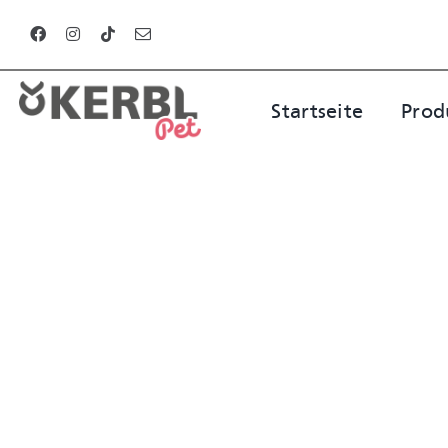
Zum
Inhalt
springen
Startseite
Prod