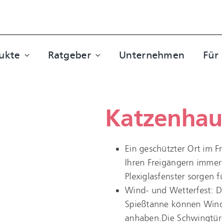
ukte
Ratgeber
Unternehmen
Für
Katzenhaus
Ein geschützter Ort im F
Ihren Freigängern immer
Plexiglasfenster sorgen f
Wind- und Wetterfest: D
Spießtanne können Wind
anhaben.Die Schwingtüre 