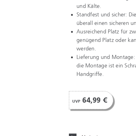
und Kälte.
Standfest und sicher: D
überall einen sicheren u
Ausreichend Platz für zw
genügend Platz oder kan
werden.
Lieferung und Montage: 
die Montage ist ein Schr
Handgriffe.
64,99 €
UVP