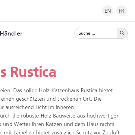
EN
FR
Search Button
Search
 Händler
for:
 Rustica
reien: Das solide Holz-Katzenhaus Rustica bietet
 einen geschützten und trockenen Ort. Die
ür ausreichend Licht im Inneren.
urch die robuste Holz-Bauweise aus hochwertiger
 und Wetter Ihren Katzen und dem Haus nichts
mit Lamellen bietet zusätzlich Schutz vor Zugluft