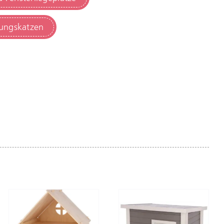
nungskatzen