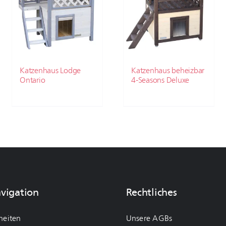
Katzenhaus Lodge
Katzenhaus beheizbar
Ontario
4-Seasons Deluxe
avigation
Rechtliches
heiten
Unsere AGBs