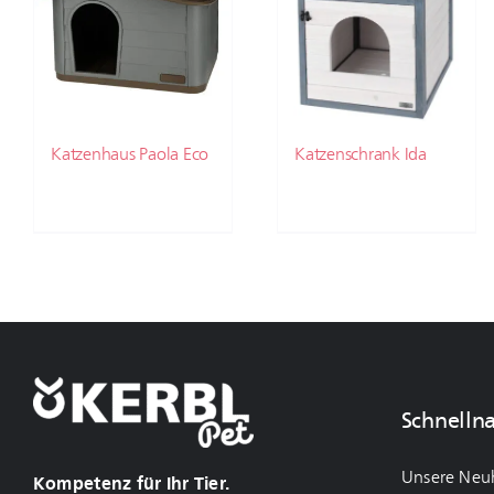
Katzenhaus Paola Eco
Katzenschrank Ida
Schnelln
Unsere Neu
Kompetenz für Ihr Tier.