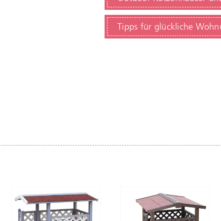
Tipps für glückliche Woh