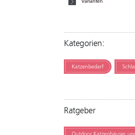
Varianten
Kategorien:
Katzenbedarf
Schla
Ratgeber
Outdoor Katzenhäuser und