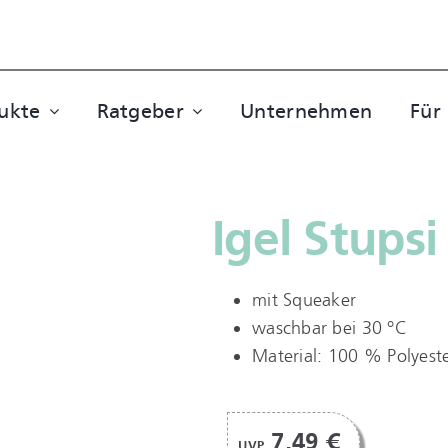
ukte
Ratgeber
Unternehmen
Für
Igel Stupsi
mit Squeaker
waschbar bei 30 °C
Material: 100 % Polyest
7,49 €
UVP