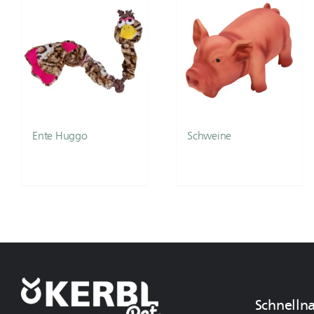
Ente Huggo
Schweine
Schnelln