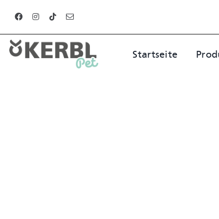
Zum
Inhalt
springen
Startseite
Prod