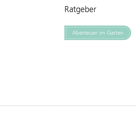
Ratgeber
Abenteuer im Garten