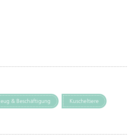
zeug & Beschäftigung
Kuscheltiere