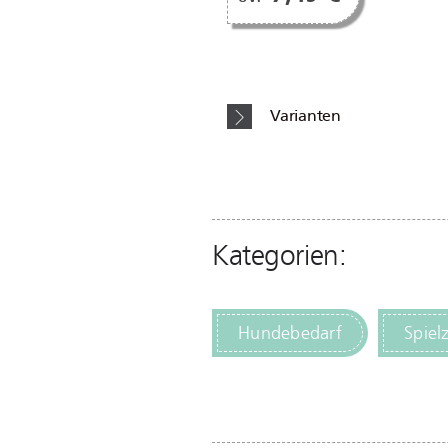
Varianten
Kategorien:
Hundebedarf
Spiel