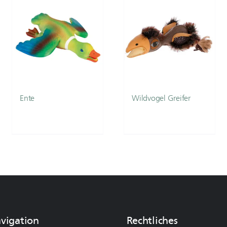
Ente
Wildvogel Greifer
avigation
Rechtliches