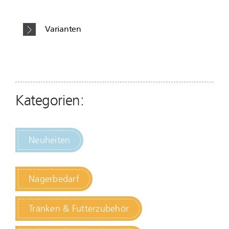
Varianten
Kategorien:
Neuheiten
Nagerbedarf
Tränken & Futterzubehör