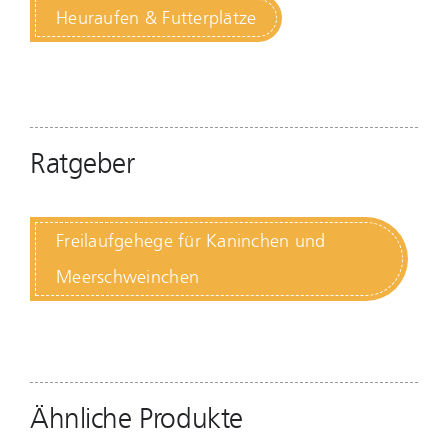
Heuraufen & Futterplätze
Ratgeber
Freilaufgehege für Kaninchen und
Meerschweinchen
Ähnliche Produkte