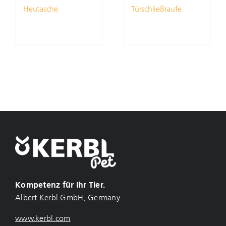
Heutasche
Türschließraufe
Kompetenz für Ihr Tier.
Albert Kerbl GmbH, Germany
www.kerbl.com