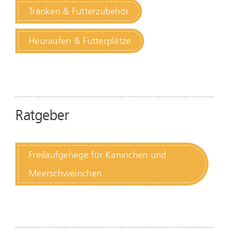
Tränken & Futterzubehör
Heuraufen & Futterplätze
Ratgeber
Freilaufgehege für Kaninchen und
Meerschweinchen