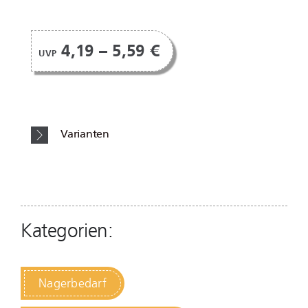
4,19 – 5,59 €
UVP
Varianten
Kategorien:
Nagerbedarf