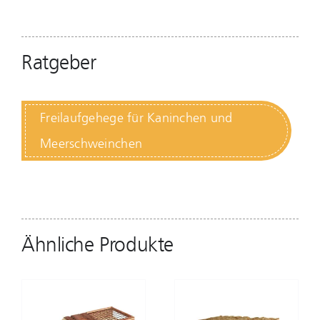
Ratgeber
Freilaufgehege für Kaninchen und
Meerschweinchen
Ähnliche Produkte