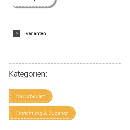
Varianten
Kategorien:
Nagerbedarf
Einrichtung & Zubehör