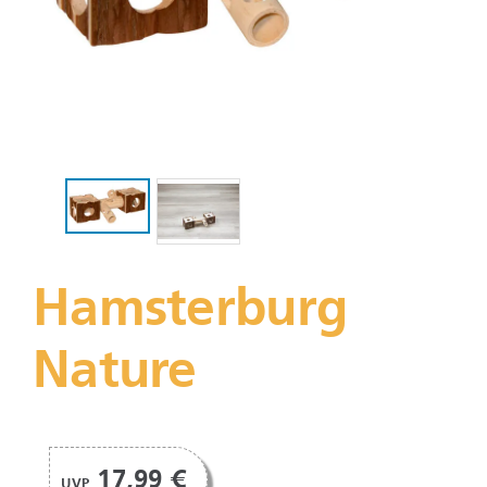
Hamsterburg
Nature
17,99 €
UVP