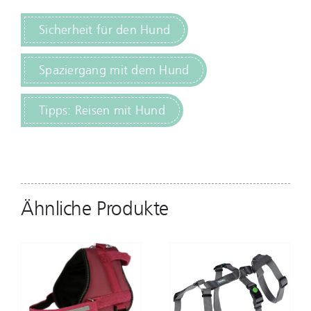
Sicherheit für den Hund
Spaziergang mit dem Hund
Tipps: Reisen mit Hund
Ähnliche Produkte