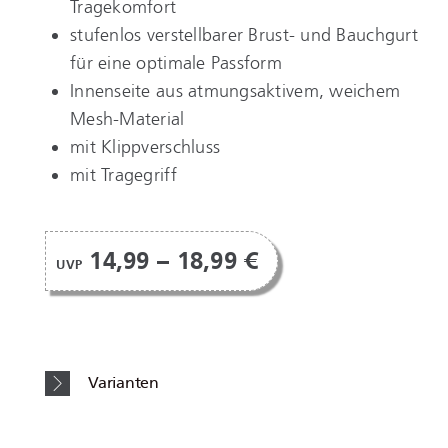
Tragekomfort
stufenlos verstellbarer Brust- und Bauchgurt
für eine optimale Passform
Innenseite aus atmungsaktivem, weichem
Mesh-Material
mit Klippverschluss
mit Tragegriff
14,99 – 18,99 €
UVP
Varianten