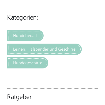
Kategorien:
Hundebedarf
Leinen, Halsbänder und Geschirre
Hundegeschirre
Ratgeber