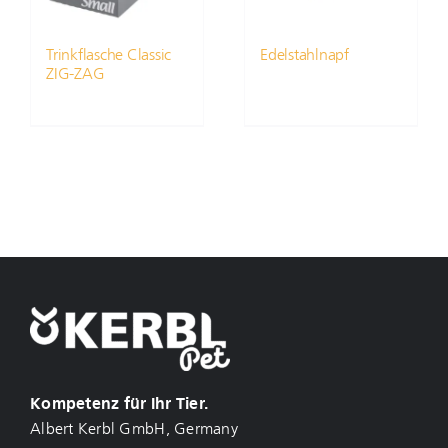
Trinkflasche Classic
Edelstahlnapf
ZIG-ZAG
Kompetenz für Ihr Tier.
Albert Kerbl GmbH, Germany