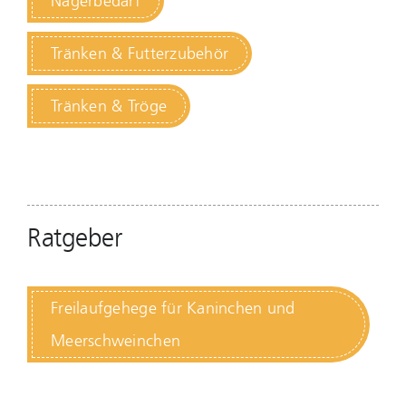
Nagerbedarf
Tränken & Futterzubehör
Tränken & Tröge
Ratgeber
Freilaufgehege für Kaninchen und
Meerschweinchen