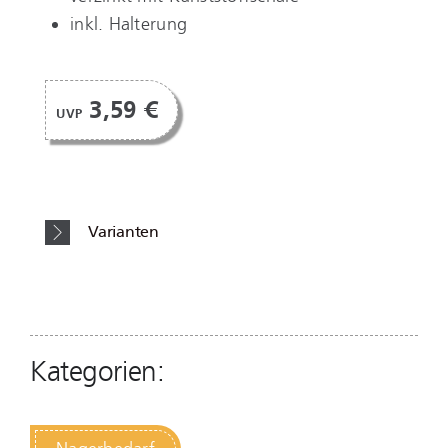
inkl. Halterung
3,59 €
UVP
Varianten
Kategorien: