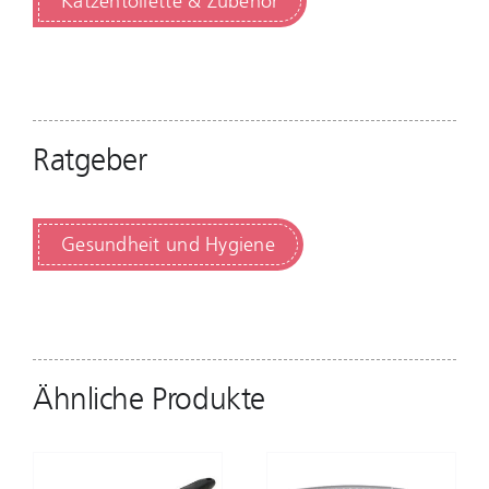
Katzentoilette & Zubehör
Ratgeber
Gesundheit und Hygiene
Ähnliche Produkte