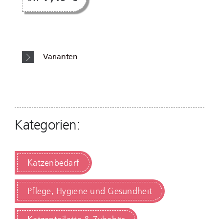
Varianten
Kategorien:
Katzenbedarf
Pflege, Hygiene und Gesundheit