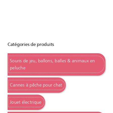
Catégories de produits
Souris de jeu, ballons, balles & animaux en
peluche
Cannes à pêche pour chat
Jouet électrique