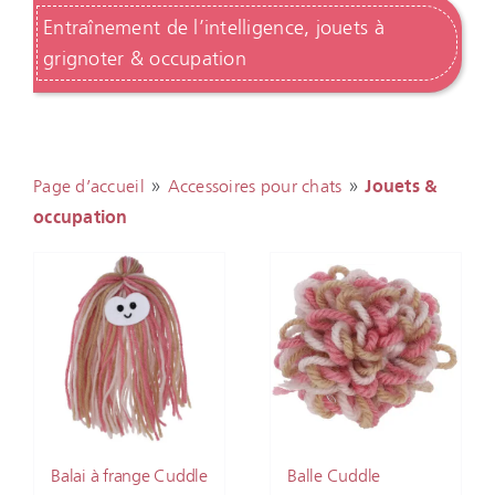
Entraînement de l’intelligence, jouets à
grignoter & occupation
»
»
Page d’accueil
Accessoires pour chats
Jouets &
occupation
Balai à frange Cuddle
Balle Cuddle