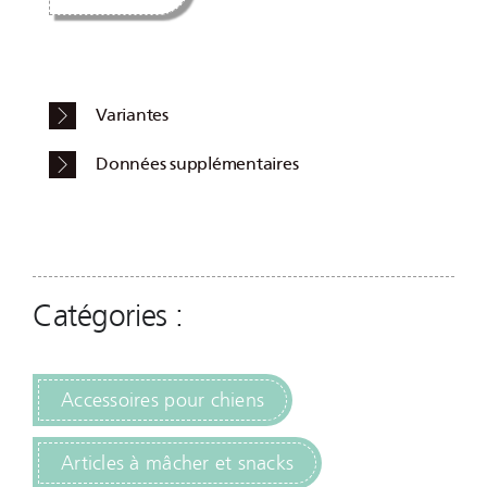
Variantes
Données supplémentaires
Catégories :
Accessoires pour chiens
Articles à mâcher et snacks