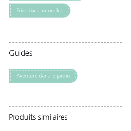
Friandises naturelles
Guides
Aventure dans le jardin
Produits similaires