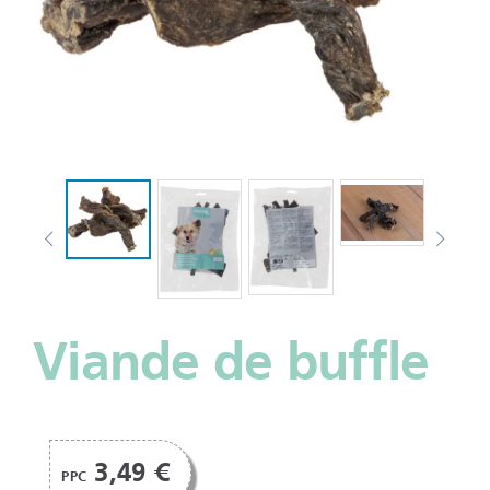
Viande de buffle
3,49 €
PPC