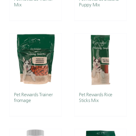
Mix
Puppy Mix
Pet Rewards Trainer
Pet Rewards Rice
fromage
Sticks Mix