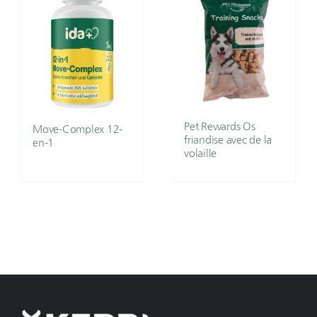
Pet Rewards Os
Move-Complex 12-
friandise avec de la
en-1
volaille