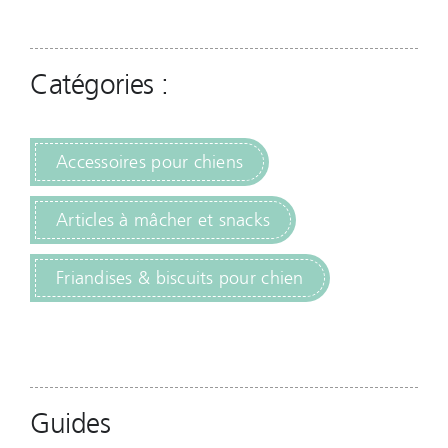
Catégories :
Accessoires pour chiens
Articles à mâcher et snacks
Friandises & biscuits pour chien
Guides