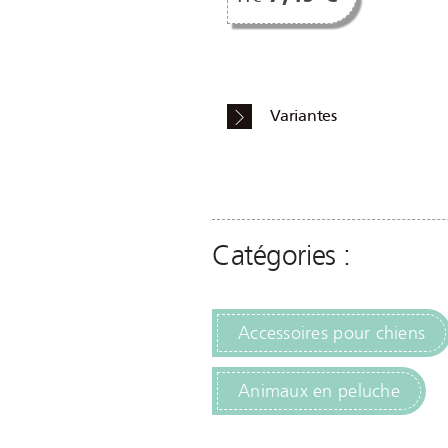
Variantes
Catégories :
Accessoires pour chiens
Animaux en peluche