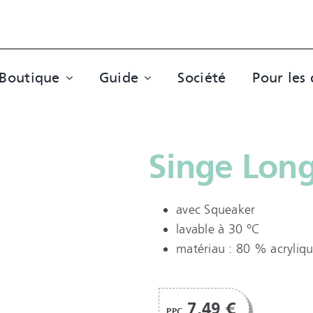
Boutique
Guide
Société
Pour les 
Singe Lon
avec Squeaker
lavable à 30 °C
matériau : 80 % acryliq
7,49 €
PPC