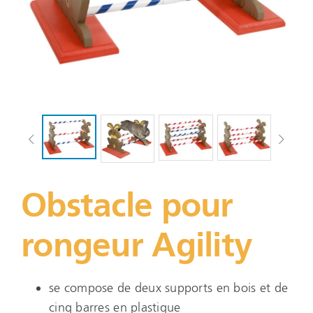
Obstacle pour
rongeur Agility
se compose de deux supports en bois et de
cinq barres en plastique