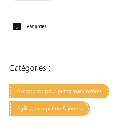
Variantes
Catégories :
Accessoires pour petits mammifères
Agility, occupation & jouets