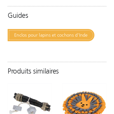
Guides
Enclos pour lapins et cochons d'Inde
Produits similaires