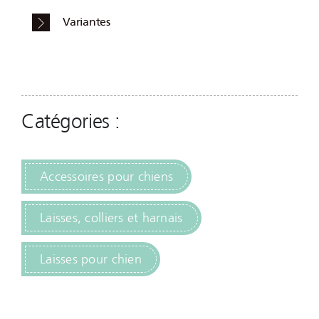
Variantes
Catégories :
Accessoires pour chiens
Laisses, colliers et harnais
Laisses pour chien