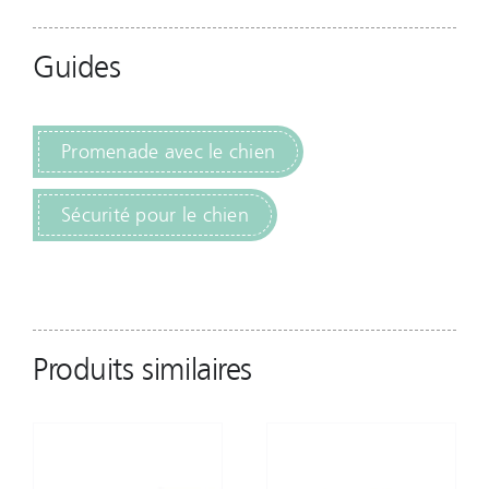
Guides
Promenade avec le chien
Sécurité pour le chien
Produits similaires