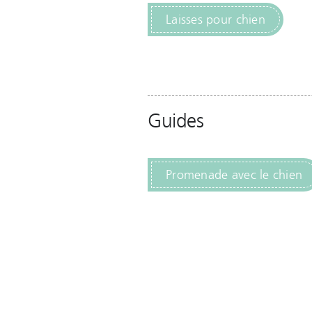
Laisses pour chien
Guides
Promenade avec le chien