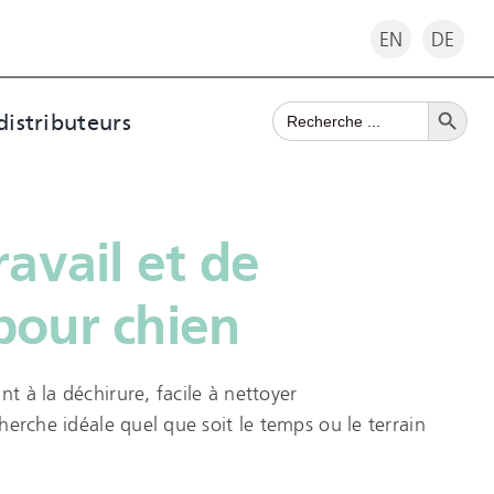
EN
DE
Search Button
Search
distributeurs
for:
ravail et de
pour chien
nt à la déchirure, facile à nettoyer
echerche idéale quel que soit le temps ou le terrain