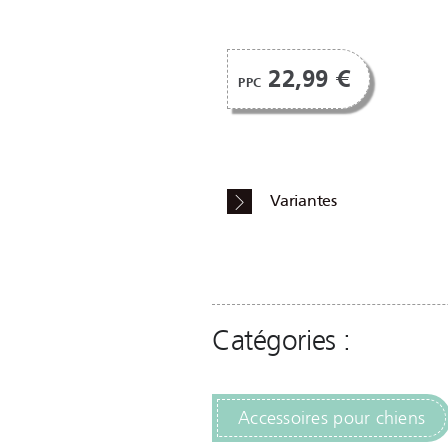
22,99 €
PPC
Variantes
Catégories :
Accessoires pour chiens