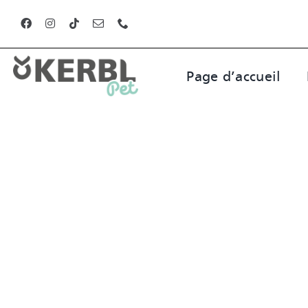
Skip
to
content
Page d’accueil