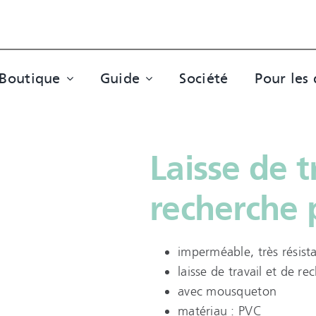
Boutique
Guide
Société
Pour les 
Laisse de t
recherche 
imperméable, très résista
laisse de travail et de r
avec mousqueton
matériau : PVC