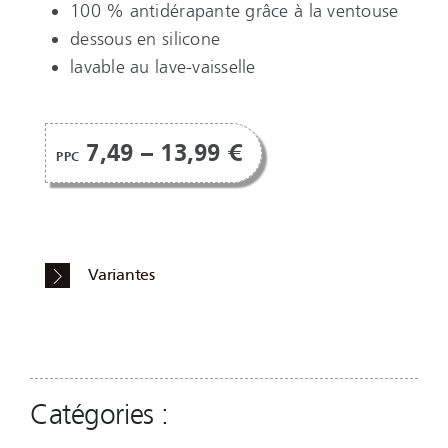
100 % antidérapante grâce à la ventouse
dessous en silicone
lavable au lave-vaisselle
7,49 – 13,99 €
PPC
Variantes
Catégories :