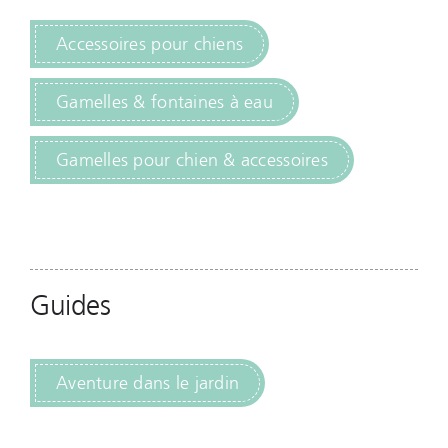
Accessoires pour chiens
Gamelles & fontaines à eau
Gamelles pour chien & accessoires
Guides
Aventure dans le jardin