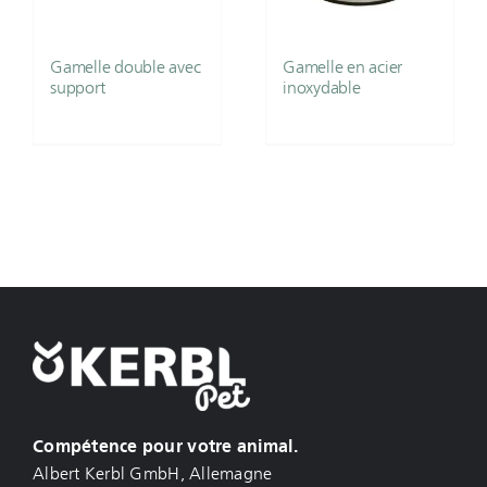
Gamelle double avec
Gamelle en acier
support
inoxydable
Compétence pour votre animal.
Albert Kerbl GmbH, Allemagne