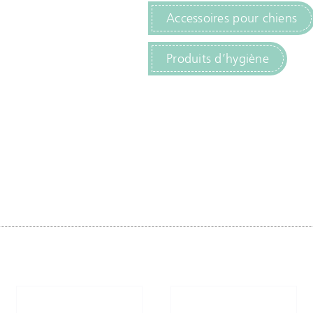
Accessoires pour chiens
Produits d’hygiène