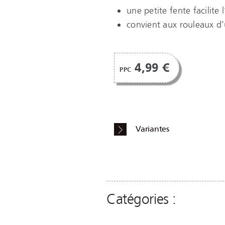
une petite fente facilite
convient aux rouleaux 
4,99 €
PPC
Variantes
Catégories :