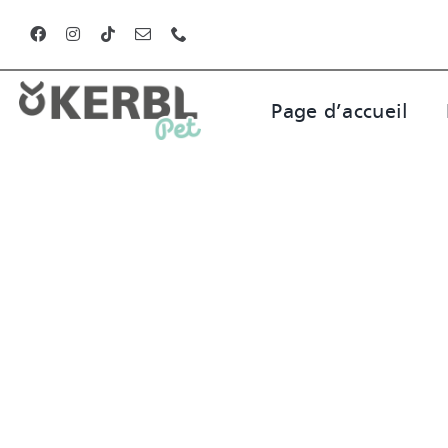
Skip
to
content
Page d’accueil