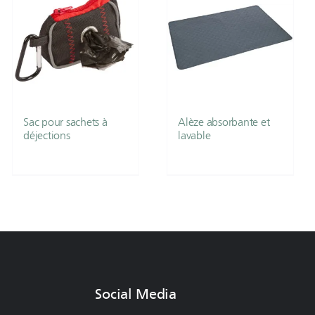
Sac pour sachets à
Alèze absorbante et
déjections
lavable
Social Media