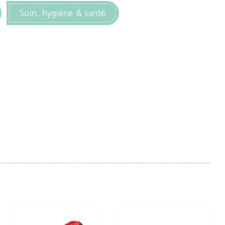
Soin, hygiène & santé