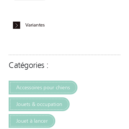
Variantes
Catégories :
Accessoires pour chiens
Jouets & occupation
Jouet à lancer