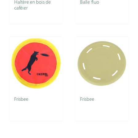
Haltère en bois de
Balle fluo
caféier
Frisbee
Frisbee