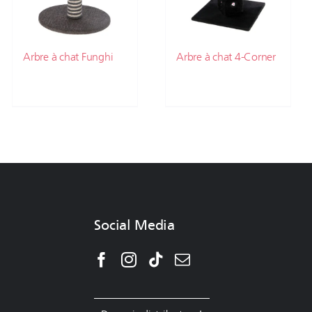
Arbre à chat Funghi
Arbre à chat 4-Corner
Social Media