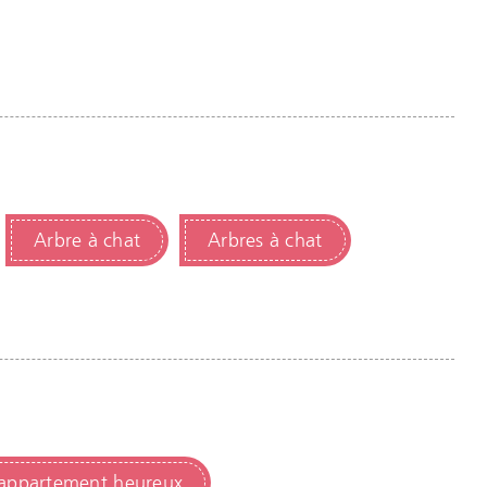
Arbre à chat
Arbres à chat
d'appartement heureux