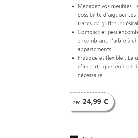
Ménagez vos meubles : Av
possibilité d’aiguiser ses
traces de griffes indésir
Compact et peu encombr
encombrant, l’arbre à ch
appartements.
Pratique et flexible : Le
n’importe quel endroit de
nécessaire.
24,99 €
PPC