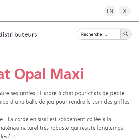
EN
DE
Search Button
Search
distributeurs
for:
at Opal Maxi
faire ses griffes : L’arbre à chat pour chats de petite
ipé d’une balle de jeu pour rendre le soin des griffes
e : La corde en sisal est solidement collée à la
matériau naturel très robuste qui résiste longtemps,
élevées.