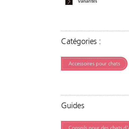
Variantes
Catégories :
Accessoires pour chats
Guides
Conseils pour des chats 