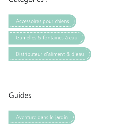
Accessoires pour chiens
Gamelles & fontaines à eau
Distributeur d’aliment & d’eau
Guides
Aventure dans le jardin