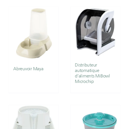
Distributeur
Abreuvoir Maya
automatique
d’aliments MiBowl
Microchip