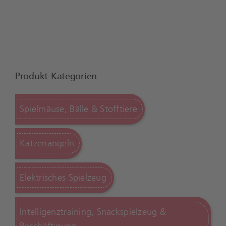
Produkt-Kategorien
Spielmäuse, Bälle & Stofftiere
Katzenangeln
Elektrisches Spielzeug
Intelligenztraining, Snackspielzeug &
Beschäftigung