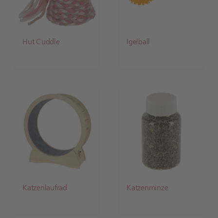
Hut Cuddle
Igelball
Katzenlaufrad
Katzenminze