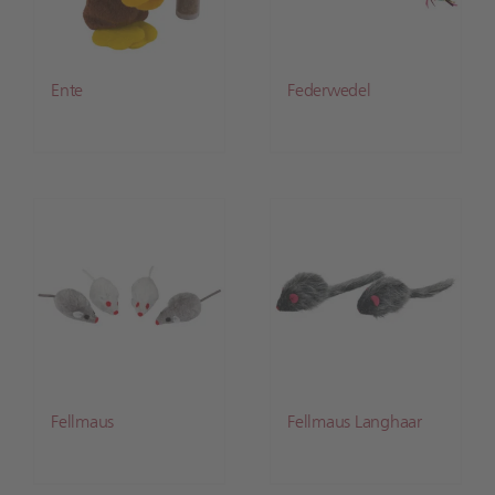
Ente
Federwedel
Fellmaus
Fellmaus Langhaar