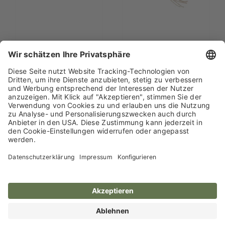
Katzenspielangel Fox
Katzenspielangel
Marie
Katzenspielangel
Katzenspielangel
Maus
Maus Nature